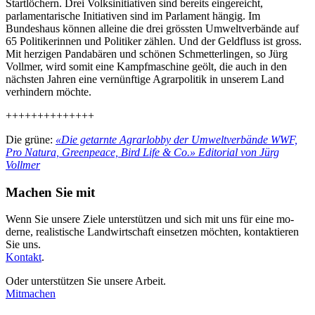
Startlöchern. Drei Volksinitiativen sind bereits eingereicht,
parlamentarische Initiativen sind im Parlament hängig. Im
Bundeshaus können alleine die drei grössten Umweltverbände auf
65 Politikerinnen und Politiker zählen. Und der Geldfluss ist gross.
Mit herzigen Pandabären und schönen Schmetterlingen, so Jürg
Vollmer, wird somit eine Kampfmaschine geölt, die auch in den
nächsten Jahren eine vernünftige Agrarpolitik in unserem Land
verhindern möchte.
++++++++++++++
Die grüne:
«Die getarnte Agrarlobby der Umweltverbände WWF,
Pro Natura, Greenpeace, Bird Life & Co.» Editorial von Jürg
Vollmer
Machen Sie mit
Wenn Sie unsere Ziele unterstützen und sich mit uns für eine mo­
derne, realistische Land­wirt­schaft einsetzen möchten, kontak­tieren
Sie uns.
Kontakt
.
Oder unterstützen Sie unsere Arbeit.
Mitmachen