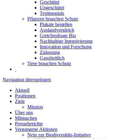
Geschützt
Ungeschützt
Testimonials
Pflanzen brauchen Schutz
Plakate bestellen
Auslandvergleich
Gretchenfrage Bio
Nachhaltige Intensivierung
Innovation und Forschung
Zulassung
Ganzheitlich
Tiere brauchen Schutz
Navigation überspringen
Aktuell
Positionen
Ziele
Mission
Über uns
Mitmachen
Presseberichte
Vergangene Aktionen
Nein zur Biodiversitäts-Initiative