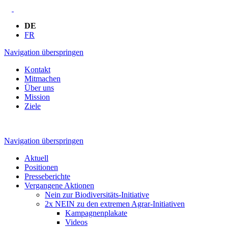
DE
FR
Navigation überspringen
Kontakt
Mitmachen
Über uns
Mission
Ziele
Navigation überspringen
Aktuell
Positionen
Presseberichte
Vergangene Aktionen
Nein zur Biodiversitäts-Initiative
2x NEIN zu den extremen Agrar-Initiativen
Kampagnenplakate
Videos