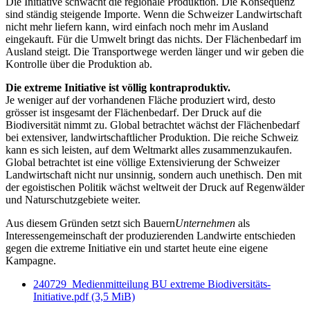
Die Initiative schwächt die regionale Produktion. Die Konsequenz
sind ständig steigende Importe. Wenn die Schweizer Landwirtschaft
nicht mehr liefern kann, wird einfach noch mehr im Ausland
eingekauft. Für die Umwelt bringt das nichts. Der Flächenbedarf im
Ausland steigt. Die Transportwege werden länger und wir geben die
Kontrolle über die Produktion ab.
Die extreme Initiative ist völlig kontraproduktiv.
Je weniger auf der vorhandenen Fläche produziert wird, desto
grösser ist insgesamt der Flächenbedarf. Der Druck auf die
Biodiversität nimmt zu. Global betrachtet wächst der Flächenbedarf
bei extensiver, landwirtschaftlicher Produktion. Die reiche Schweiz
kann es sich leisten, auf dem Weltmarkt alles zusammenzukaufen.
Global betrachtet ist eine völlige Extensivierung der Schweizer
Landwirtschaft nicht nur unsinnig, sondern auch unethisch. Den mit
der egoistischen Politik wächst weltweit der Druck auf Regenwälder
und Naturschutzgebiete weiter.
Aus diesem Gründen setzt sich Bauern
Unternehmen
als
Interessengemeinschaft der produzierenden Landwirte entschieden
gegen die extreme Initiative ein und startet heute eine eigene
Kampagne.
240729_Medienmitteilung BU extreme Biodiversitäts-
Initiative.pdf
(3,5 MiB)