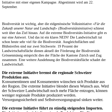
Initiative mit einer eigenen Kampagne. Abgestimmt wird am 22.
September.
Biodiversität ist wichtig, aber die eidgenössische Volksinitiative
«Für die
Zukunft unserer Natur und Landschaft» (Biodiversitätsinitiative)
schiesst
weit über das Ziel hinaus. Auf die extreme Biodiversitäts-Initiative gibt es
nur eine Antwort. Und das ist ein klares NEIN! Die Landwirtschaft tut
schon heute sehr viel für die Biodiversität. Ausgleichsflächen und
Blühstreifen sind nur zwei Stichworte. 19 Prozent der
Landwirtschaftsfläche dienen aktuell der Förderung der Biodiversität.
Grössenmässig entspricht dies der Fläche der Kantone Zürich und Zug
zusammen. Eine weitere Ausdehnung der Biodiversitätsfläche schadet der
Landwirtschaft.
Die extreme Initiative bremst die regionale Schweizer
Produktion aus.
Konsumentinnen und Konsumenten wünschen sich Produkte aus
der Region. Die extreme Initiative blendet diesen Wunsch aus. Wird
der Schweizer Landwirtschaft noch mehr Fläche entzogen, können
weniger regionale Produkte produziert werden.
Versorgungssicherheit und Selbstversorgungsgrad sinken weiter.
Die extreme Initiative führt zu ständig steigenden Importen.