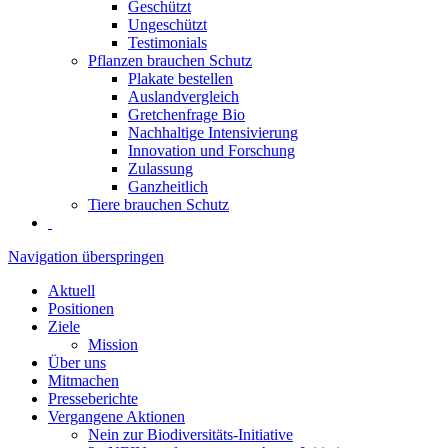
Geschützt
Ungeschützt
Testimonials
Pflanzen brauchen Schutz
Plakate bestellen
Auslandvergleich
Gretchenfrage Bio
Nachhaltige Intensivierung
Innovation und Forschung
Zulassung
Ganzheitlich
Tiere brauchen Schutz
Navigation überspringen
Aktuell
Positionen
Ziele
Mission
Über uns
Mitmachen
Presseberichte
Vergangene Aktionen
Nein zur Biodiversitäts-Initiative