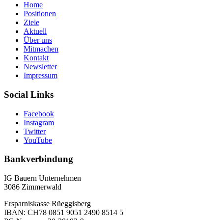
Home
Positionen
Ziele
Aktuell
Über uns
Mitmachen
Kontakt
Newsletter
Impressum
Social Links
Facebook
Instagram
Twitter
YouTube
Bankverbindung
IG Bauern Unternehmen
3086 Zimmerwald
Ersparniskasse Rüeggisberg
IBAN: CH78 0851 9051 2490 8514 5