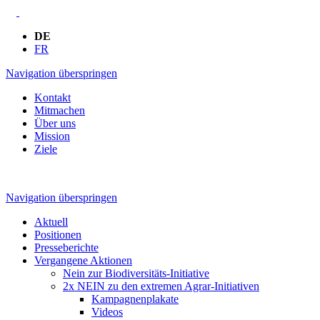
DE
FR
Navigation überspringen
Kontakt
Mitmachen
Über uns
Mission
Ziele
Navigation überspringen
Aktuell
Positionen
Presseberichte
Vergangene Aktionen
Nein zur Biodiversitäts-Initiative
2x NEIN zu den extremen Agrar-Initiativen
Kampagnenplakate
Videos