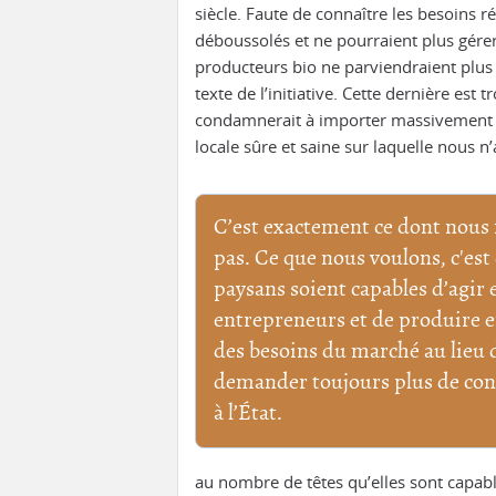
siècle. Faute de connaître les besoins 
déboussolés et ne pourraient plus gére
producteurs bio ne parviendraient plus 
texte de l’initiative. Cette dernière est
condamnerait à importer massivement n
locale sûre et saine sur laquelle nous n
C’est exactement ce dont nous
pas. Ce que nous voulons, c'est
paysans soient capables d’agir 
entrepreneurs et de produire e
des besoins du marché au lieu 
demander toujours plus de con
à l’État.
au nombre de têtes qu’elles sont capabl