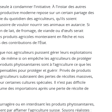
 seule à condamner l’initiative. À l’instar des autres
e productive moderne repose sur un certain partage des
ie du quotidien des agriculteurs, qu’ils soient
llusoire de vouloir nourrir ses animaux en autarcie. Si
ion de lait, de fromage, de viande ou d’œufs serait
es produits agricoles monteraient en flèche et nos
 des contributions de l’État.
que nos agriculteurs puissent gérer leurs exploitations
ra de même si on empêche les agriculteurs de protéger
roduits phytosanitaires sont à l’agriculture ce que les
pensables pour protéger et guérir. Privés de produits
agriculteurs subiraient des pertes de récoltes massives,
 certaines cultures spéciales. Il n’est pas difficile
volume des importations après une perte de récolte de
rragère ou en interdisant les produits phytosanitaires,
ement par affamer l’agriculture suisse. Soyons réalistes :