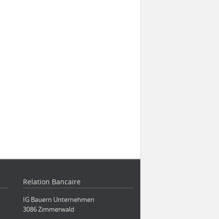
Relation Bancaire
IG Bauern Unternehmen
3086 Zimmerwald