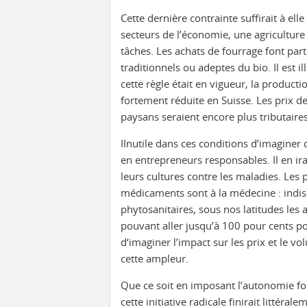
Cette dernière contrainte suffirait à elle
secteurs de l’économie, une agricultur
tâches. Les achats de fourrage font part
traditionnels ou adeptes du bio. Il est i
cette règle était en vigueur, la product
fortement réduite en Suisse. Les prix d
paysans seraient encore plus tributaires
IInutile dans ces conditions d’imaginer 
en entrepreneurs responsables. Il en i
leurs cultures contre les maladies. Les p
médicaments sont à la médecine : indis
phytosanitaires, sous nos latitudes les 
pouvant aller jusqu’à 100 pour cents pour
d‘imaginer l’impact sur les prix et le 
cette ampleur.
Que ce soit en imposant l’autonomie fou
cette initiative radicale finirait littéral