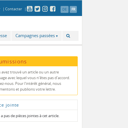
r
Contacter
DE
FR
esse
Campagnes passées
umissions
 avez trouvé un article ou un autre
age avec lequel vous n'êtes pas d'accord.
vez-nous. Pour l'intérêt général, nous
entons et publions votre lettre.
ce jointe
y a pas de pièces jointes à cet article.