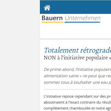
Aller
au
cont
Totalement rétrograd
NON à l’initiative populaire 
De prime abord, l’initiative populai
alimentation saine » ne peut que r
sommes tous à souhaiter une eau po
L’initiative repose cependant sur des pr
aboutiraient à l’exact contraire du résu
complètement chamboulée et notre agri