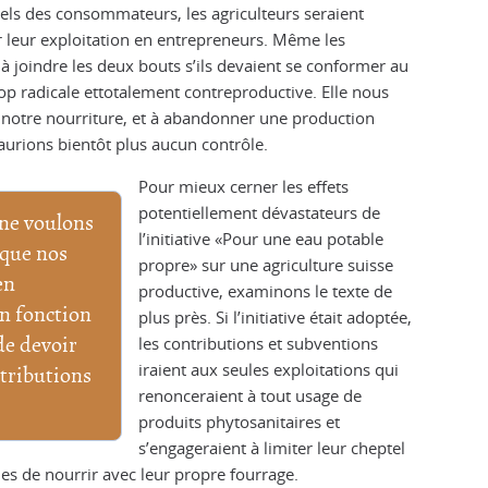
réels des consommateurs, les agriculteurs seraient
r leur exploitation en entrepreneurs. Même les
à joindre les deux bouts s’ils devaient se conformer au
 trop radicale ettotalement contreproductive. Elle nous
otre nourriture, et à abandonner une production
’aurions bientôt plus aucun contrôle.
Pour mieux cerner les effets
potentiellement dévastateurs de
 ne voulons
l’initiative «Pour une eau potable
 que nos
propre» sur une agriculture suisse
en
productive, examinons le texte de
n fonction
plus près. Si l’initiative était adoptée,
les contributions et subventions
de devoir
iraient aux seules exploitations qui
tributions
renonceraient à tout usage de
produits phytosanitaires et
s’engageraient à limiter leur cheptel
es de nourrir avec leur propre fourrage.