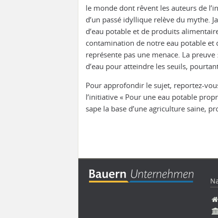
le monde dont rêvent les auteurs de l’in
d’un passé idyllique relève du mythe. J
d’eau potable et de produits alimentaire
contamination de notre eau potable et d
représente pas une menace. La preuve : i
d’eau pour atteindre les seuils, pourta
Pour approfondir le sujet, reportez-vou
l’initiative « Pour une eau potable propr
sape la base d’une agriculture saine, pr
Na
Al
au
co