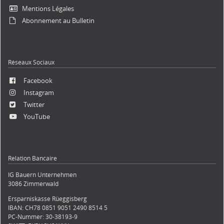
Mentions Légales
Abonnement au Bulletin
Réseaux Sociaux
Facebook
Instagram
Twitter
YouTube
Relation Bancaire
IG Bauern Unternehmen
3086 Zimmerwald
Ersparniskasse Rüeggisberg
IBAN: CH78 0851 9051 2490 8514 5
PC-Nummer: 30-38193-9