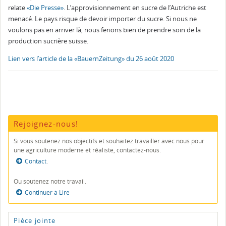
relate
«Die Presse»
. L’approvisionnement en sucre de l’Autriche est
menacé. Le pays risque de devoir importer du sucre. Si nous ne
voulons pas en arriver là, nous ferions bien de prendre soin de la
production sucrière suisse.
Lien vers l’article de la «BauernZeitung» du 26 août 2020
Rejoignez-nous!
Si vous soutenez nos objectifs et souhaitez travailler avec nous pour
une agriculture moderne et réaliste, contactez-nous.
Contact
.
Ou soutenez notre travail.
Continuer à Lire
Pièce jointe