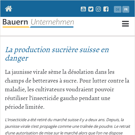
Aller
DE
FR
au
contenu
Al
a
La production sucrière suisse en
c
danger
La jaunisse virale sème la désolation dans les
champs de betteraves à sucre. Pour lutter contre la
maladie, les cultivateurs voudraient pouvoir
réutiliser l’insecticide gaucho pendant une
période limitée.
L’insecticide a été retiré du marché suisse il y a deux ans. Depuis, la
jaunisse virale s’est propagée comme une traînée de poudre. Le retrait
d’une autorisation de mise sur le marché alors que l’on ne dispose