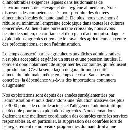
d'innombrables exigences légales dans les domaines de
l'environnement, de l'élevage et de l'hygiène alimentaire. Nous
disposons des compétences clés pour produire des denrées
alimentaires locales de haute qualité. De plus, nous parvenons à
réduire au minimum l'empreinte écologique dans toutes les cultures
concernées. Au lieu d'une bureaucratie croissante, nous avons
besoin de soutien, de confiance et d'un plan d'action qui soulage les
exploitations agricoles et remette le travail des agriculteurs au centre
des préoccupations, et non l'administration.
Le temps consacré par les agriculteurs aux tâches administratives
n'est plus acceptable et génère un stress et une pression inutiles. Il
convient donc notamment de supprimer les contraintes qui réduisent
la production. C'est la seule façon de garantir une sécurité
alimentaire minimale, même en temps de crise. Sans mesures
concrètes, la dépendance vis-à-vis des importations continuera
d'augmenter.
Nos exploitations sont depuis des années surréglementées par
l'administration et nous demandons une réduction massive des plus
de 3000 points de contrôle actuels et l'allègement administratif qui
en découle pour nos exploitations agricoles. Nous demandons
également une meilleure coordination des contrôles entre les services
responsables et, en particulier, la suppression des contrôles lors de
l'enregistrement de nouveaux programmes donnant droit à une