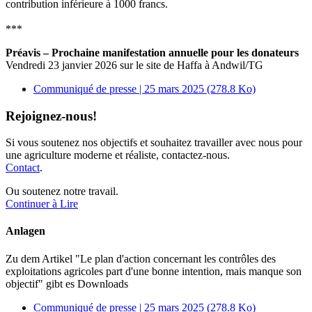
contribution inférieure à 1000 francs.
***
Préavis – Prochaine manifestation annuelle pour les donateurs
Vendredi 23 janvier 2026 sur le site de Haffa à Andwil/TG
Communiqué de presse | 25 mars 2025
(278.8 Ko)
Rejoignez-nous!
Si vous soutenez nos objectifs et souhaitez travailler avec nous pour
une agriculture moderne et réaliste, contactez-nous.
Contact
.
Ou soutenez notre travail.
Continuer à Lire
Anlagen
Zu dem Artikel
"Le plan d'action concernant les contrôles des
exploitations agricoles part d'une bonne intention, mais manque son
objectif"
gibt es Downloads
Communiqué de presse | 25 mars 2025
(278.8 Ko)