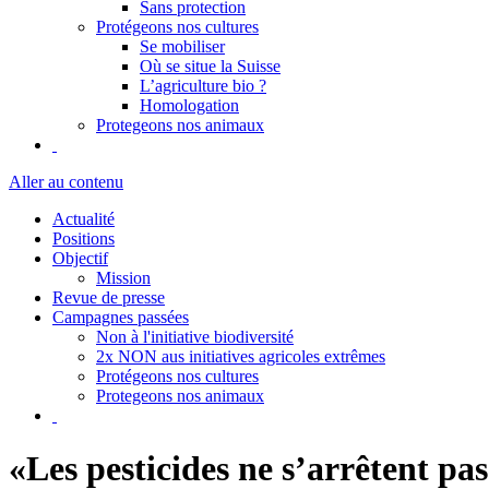
Sans protection
Protégeons nos cultures
Se mobiliser
Où se situe la Suisse
L’agriculture bio ?
Homologation
Protegeons nos animaux
Aller au contenu
Actualité
Positions
Objectif
Mission
Revue de presse
Campagnes passées
Non à l'initiative biodiversité
2x NON aus initiatives agricoles extrêmes
Protégeons nos cultures
Protegeons nos animaux
«Les pesticides ne s’arrêtent p