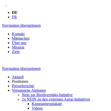
DE
FR
Navigation überspringen
Kontakt
Mitmachen
Über uns
Mission
Ziele
Navigation überspringen
Aktuell
Positionen
Presseberichte
Vergangene Aktionen
Nein zur Biodiversitäts-Initiative
2x NEIN zu den extremen Agrar-Initiativen
Kampagnenplakate
Videos