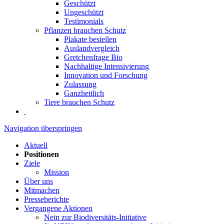
Geschützt
Ungeschützt
Testimonials
Pflanzen brauchen Schutz
Plakate bestellen
Auslandvergleich
Gretchenfrage Bio
Nachhaltige Intensivierung
Innovation und Forschung
Zulassung
Ganzheitlich
Tiere brauchen Schutz
Navigation überspringen
Aktuell
Positionen
Ziele
Mission
Über uns
Mitmachen
Presseberichte
Vergangene Aktionen
Nein zur Biodiversitäts-Initiative