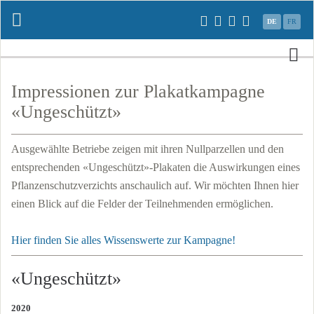
Navigation
DE
FR
überspringen
N
üb
Impressionen zur Plakatkampagne
«Ungeschützt»
Ausgewählte Betriebe zeigen mit ihren Nullparzellen und den
entsprechenden «Ungeschützt»-Plakaten die Auswirkungen eines
Pflanzenschutzverzichts anschaulich auf. Wir möchten Ihnen hier
einen Blick auf die Felder der Teilnehmenden ermöglichen.
Hier finden Sie alles Wissenswerte zur Kampagne!
«Ungeschützt»
2020