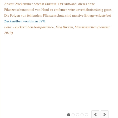
Anstatt Zuckerrüben wächst Unkraut: Der Aufwand, dieses ohne
Pflanzenschutzmittel von Hand zu entfernen wäre unverhältnismässig gross.
Die Folgen von fehlendem Pflanzenschutz sind massive Ertragsverluste bei
Zuckerrüben von bis zu 39%
.
Foto: «Zuckerrüben-Nullparzelle», Jürg Hirschi, Mettmenstetten (Sommer
2019)