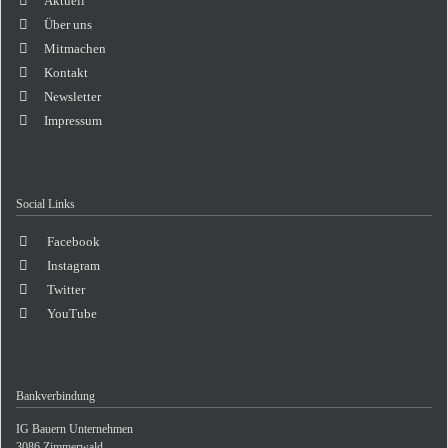
Aktuell
Über uns
Mitmachen
Kontakt
Newsletter
Impressum
Social Links
Facebook
Instagram
Twitter
YouTube
Bankverbindung
IG Bauern Unternehmen
3086 Zimmerwald