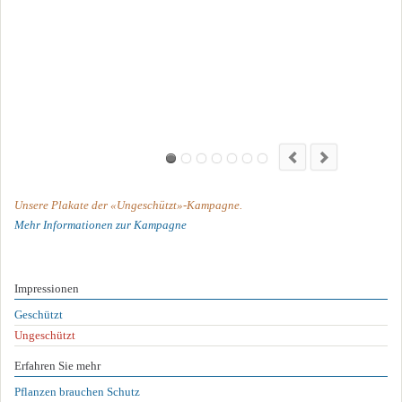
Unsere Plakate der «Ungeschützt»-Kampagne.
Mehr Informationen zur Kampagne
Impressionen
Navigation
Geschützt
überspringen
Ungeschützt
Erfahren Sie mehr
Navigation
Pflanzen brauchen Schutz