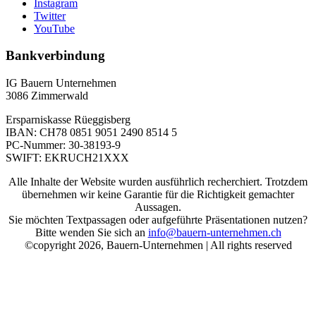
Instagram
Twitter
YouTube
Bankverbindung
IG Bauern Unternehmen
3086 Zimmerwald
Ersparniskasse Rüeggisberg
IBAN: CH78 0851 9051 2490 8514 5
PC-Nummer: 30-38193-9
SWIFT: EKRUCH21XXX
Alle Inhalte der Website wurden ausführlich recherchiert. Trotzdem
übernehmen wir keine Garantie für die Richtigkeit gemachter
Aussagen.
Sie möchten Textpassagen oder aufgeführte Präsentationen nutzen?
Bitte wenden Sie sich an
info@bauern-unternehmen.ch
©copyright 2026, Bauern-Unternehmen | All rights reserved