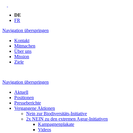
DE
FR
Navigation überspringen
Kontakt
Mitmachen
Über uns
Mission
Ziele
Navigation überspringen
Aktuell
Positionen
Presseberichte
Vergangene Aktionen
Nein zur Biodiversitäts-Initiative
2x NEIN zu den extremen Agrar-Initiativen
Kampagnenplakate
Videos