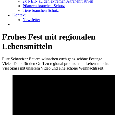
2x NEIN zu den extremen Agrar-Initiativen
Pflanzen brauchen Schutz
Tiere brauchen Schutz
Kontakt
Newsletter
Frohes Fest mit regionalen
Lebensmitteln
Eure Schweizer Bauern wünschen euch ganz schöne Festtage.
Vielen Dank für den Griff zu regional produzierten Lebensmitteln.
Viel Spass mit unserem Video und eine schöne Weihnachtszeit!