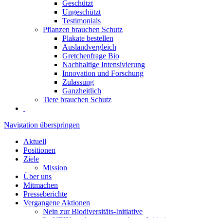
Geschützt
Ungeschützt
Testimonials
Pflanzen brauchen Schutz
Plakate bestellen
Auslandvergleich
Gretchenfrage Bio
Nachhaltige Intensivierung
Innovation und Forschung
Zulassung
Ganzheitlich
Tiere brauchen Schutz
Navigation überspringen
Aktuell
Positionen
Ziele
Mission
Über uns
Mitmachen
Presseberichte
Vergangene Aktionen
Nein zur Biodiversitäts-Initiative