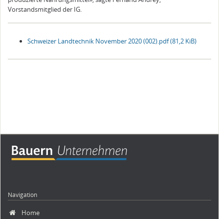
Vorstandsmitglied der IG.
Schweizer Landtechnik November 2020 (002).pdf
(81,2 KiB)
Navigation
Navigation
Home
überspringen